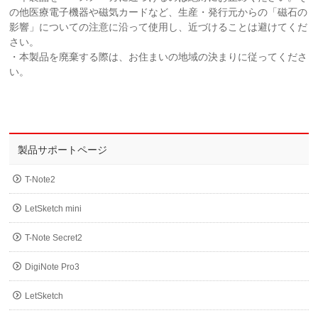
の他医療電子機器や磁気カードなど、生産・発行元からの「磁石の
影響」についての注意に沿って使用し、近づけることは避けてくだ
さい。
・本製品を廃棄する際は、お住まいの地域の決まりに従ってくださ
い。
製品サポートページ
T-Note2
LetSketch mini
T-Note Secret2
DigiNote Pro3
LetSketch