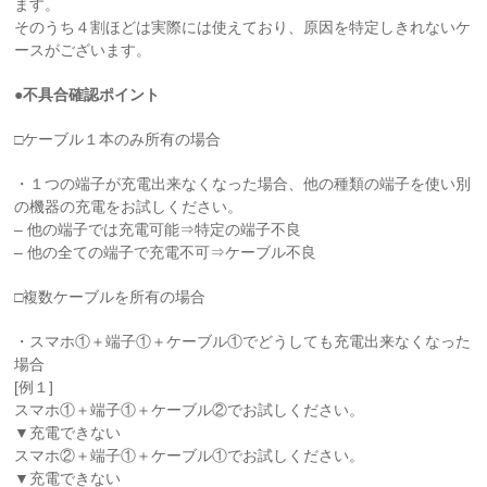
ます。
そのうち４割ほどは実際には使えており、原因を特定しきれないケ
ースがございます。
●不具合確認ポイント
□ケーブル１本のみ所有の場合
・１つの端子が充電出来なくなった場合、他の種類の端子を使い別
の機器の充電をお試しください。
– 他の端子では充電可能⇒特定の端子不良
– 他の全ての端子で充電不可⇒ケーブル不良
□複数ケーブルを所有の場合
・スマホ①＋端子①＋ケーブル①でどうしても充電出来なくなった
場合
[例１]
スマホ①＋端子①＋ケーブル②でお試しください。
▼充電できない
スマホ②＋端子①＋ケーブル①でお試しください。
▼充電できない