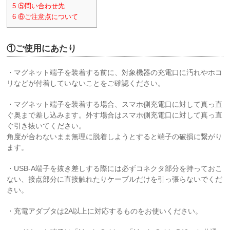
5
⑤問い合わせ先
6
⑥ご注意点について
①ご使用にあたり
・マグネット端子を装着する前に、対象機器の充電口に汚れやホコ
リなどが付着していないことをご確認ください。
・マグネット端子を装着する場合、スマホ側充電口に対して真っ直
ぐ奥まで差し込みます。外す場合はスマホ側充電口に対して真っ直
ぐ引き抜いてください。
角度が合わないまま無理に脱着しようとすると端子の破損に繋がり
ます。
・USB-A端子を抜き差しする際には必ずコネクタ部分を持っておこ
ない、接点部分に直接触れたりケーブルだけを引っ張らないでくだ
さい。
・充電アダプタは2A以上に対応するものをお使いください。