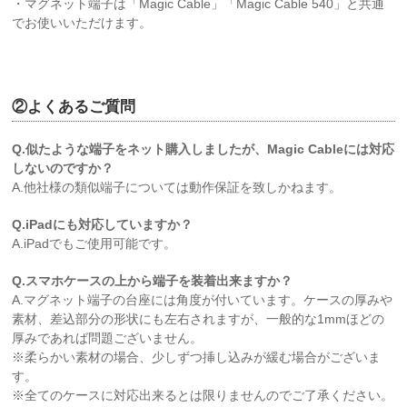
・マグネット端子は「Magic Cable」「Magic Cable 540」と共通
でお使いいただけます。
空白
②よくあるご質問
Q.似たような端子をネット購入しましたが、Magic Cableには対応
しないのですか？
A.他社様の類似端子については動作保証を致しかねます。
Q.iPadにも対応していますか？
A.iPadでもご使用可能です。
Q.スマホケースの上から端子を装着出来ますか？
A.マグネット端子の台座には角度が付いています。ケースの厚みや
素材、差込部分の形状にも左右されますが、一般的な1mmほどの
厚みであれば問題ございません。
※柔らかい素材の場合、少しずつ挿し込みが緩む場合がございま
す。
※全てのケースに対応出来るとは限りませんのでご了承ください。