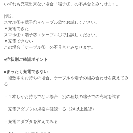
いずれも充電出来ない場合「端子①」の不具合とみなせます。
[例2」
スマホ①＋端子①＋ケーブル②でお試しください。
▼充電できた
スマホ①＋端子②＋ケーブル①でお試しください。
▼充電できない
この場合「ケーブル①」の不具合とみなせます。
●症状別ご確認ポイント
■まったく充電できない
・複数本をお持ちの場合、ケーブルや端子の組み合わせを変えてみ
る
・１本しかお持ちでない場合、別の種類の端子での充電を試す
・充電アダプタの規格を確認する（2A以上推奨）
・充電アダプタを変えてみる