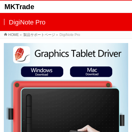
MKTrade
DigiNote Pro
HOME
»
製品サポートページ
»
DigiNote Pro